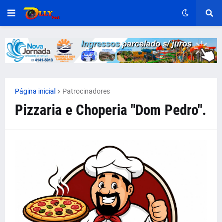
Página inicial
Patrocinadores
Pizzaria e Choperia "Dom Pedro".