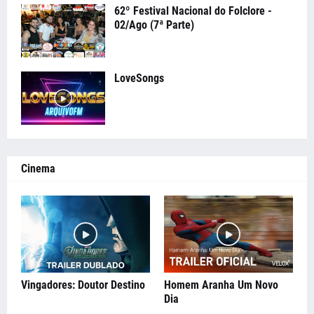
62º Festival Nacional do Folclore -
02/Ago (7ª Parte)
LoveSongs
Cinema
Vingadores: Doutor Destino
Homem Aranha Um Novo
Dia