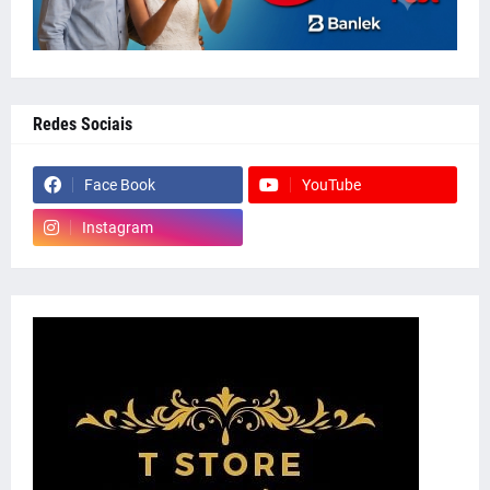
Redes Sociais
Face Book
YouTube
Instagram
whatsapp