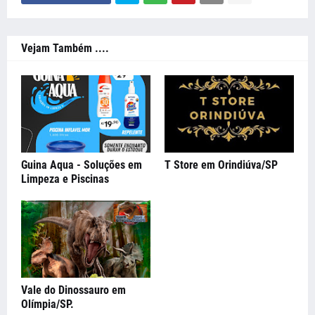
Vejam Também ....
Guina Aqua - Soluções em
T Store em Orindiúva/SP
Limpeza e Piscinas
Vale do Dinossauro em
Olímpia/SP.