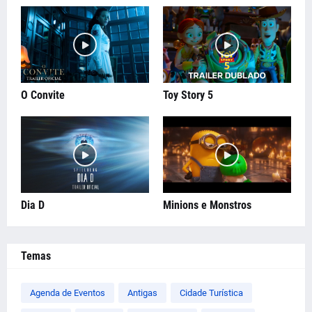
O Convite
Toy Story 5
Dia D
Minions e Monstros
Temas
Agenda de Eventos
Antigas
Cidade Turística