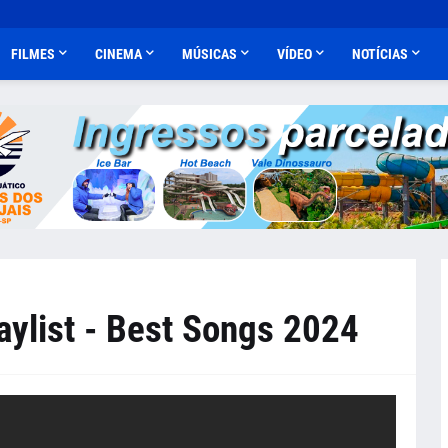
FILMES
CINEMA
MÚSICAS
VÍDEO
NOTÍCIAS
aylist - Best Songs 2024