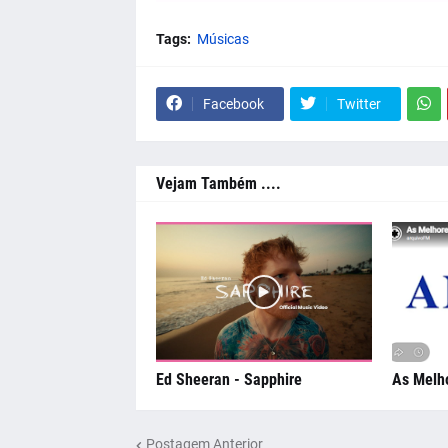
Tags:
Músicas
Facebook
Twitter
Vejam Também ....
Ed Sheeran - Sapphire
As Melh
Postagem Anterior