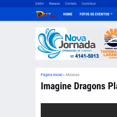
Editor
Release
Contato
Contribuir
HOME
FOTOS DE EVENTOS
Página inicial
Músicas
Imagine Dragons Pl