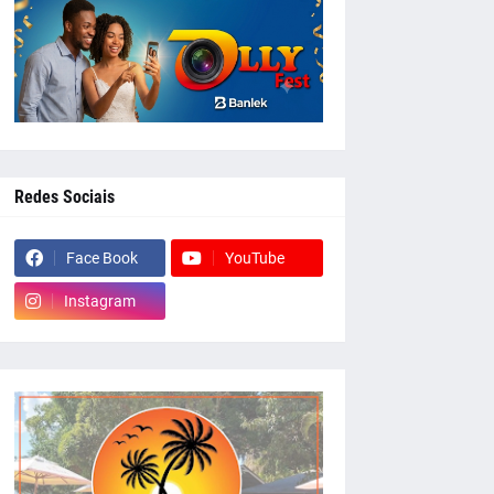
Redes Sociais
Face Book
YouTube
Instagram
whatsapp