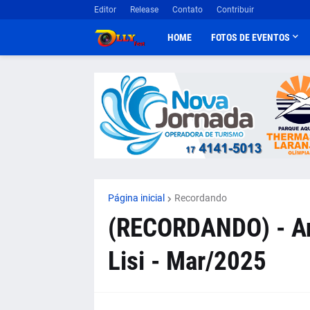
Editor
Release
Contato
Contribuir
HOME
FOTOS DE EVENTOS
Página inicial
Recordando
(RECORDANDO) - Ani
Lisi - Mar/2025