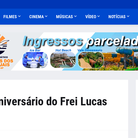
FILMES
CINEMA
MÚSICAS
VÍDEO
NOTÍCIAS
versário do Frei Lucas