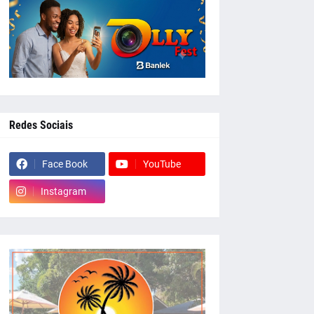
Redes Sociais
Face Book
YouTube
Instagram
whatsapp