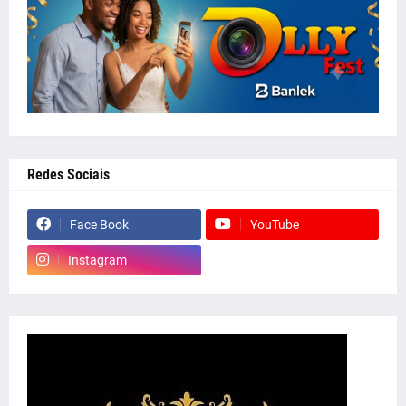
Redes Sociais
Face Book
YouTube
Instagram
whatsapp