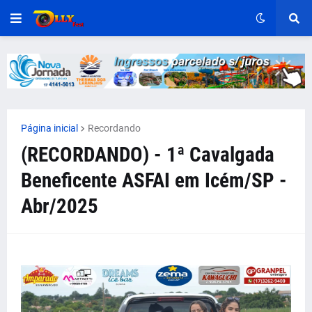
Página inicial
Recordando
(RECORDANDO) - 1ª Cavalgada
Beneficente ASFAI em Icém/SP -
Abr/2025