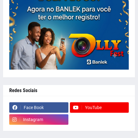
Redes Sociais
Face Book
YouTube
Instagram
whatsapp