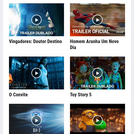
Vingadores: Doutor Destino
Homem Aranha Um Novo
Dia
O Convite
Toy Story 5