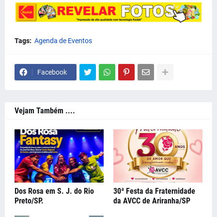
Tags:
Agenda de Eventos
Facebook
Vejam Também ....
Dos Rosa em S. J. do Rio
30ª Festa da Fraternidade
Preto/SP.
da AVCC de Ariranha/SP