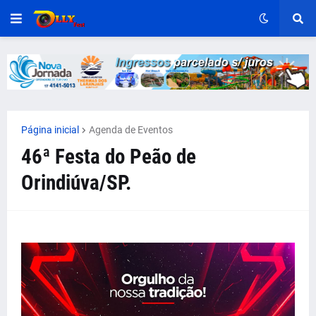
Página inicial
Agenda de Eventos
46ª Festa do Peão de
Orindiúva/SP.