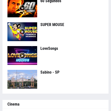
60 Segundos
SUPER MOUSE
LoveSongs
Sabino - SP
Cinema