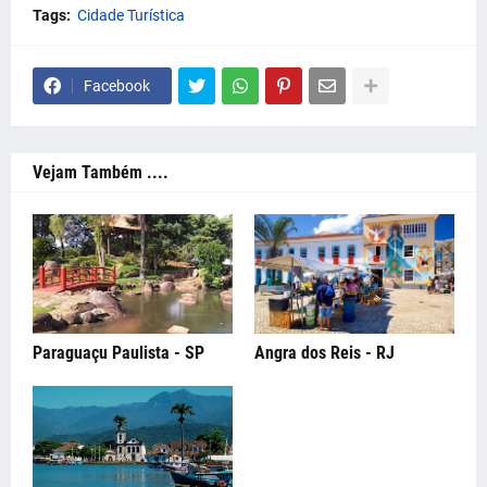
Tags:
Cidade Turística
Facebook
Vejam Também ....
Paraguaçu Paulista - SP
Angra dos Reis - RJ