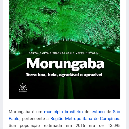
Morungaba é um
município brasileiro
do
estado
de
São
Paulo
, pertencente a
Região Metropolitana de Campinas
.
Sua população estimada em 2016 era de 13.095