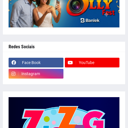
Redes Sociais
Face Book
YouTube
Instagram
whatsapp