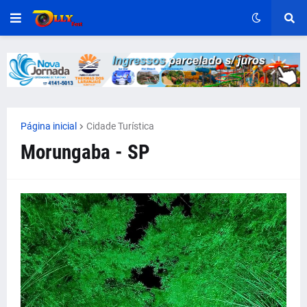
Página inicial
Cidade Turística
Morungaba - SP