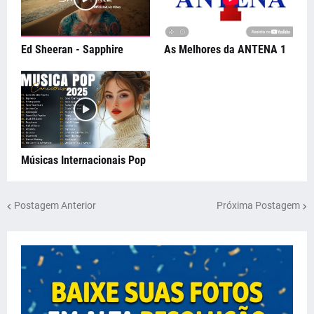
Ed Sheeran - Sapphire
As Melhores da ANTENA 1
Músicas Internacionais Pop
Postagem Anterior
Próxima Postagem