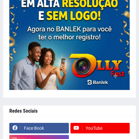
Redes Sociais
Face Book
YouTube