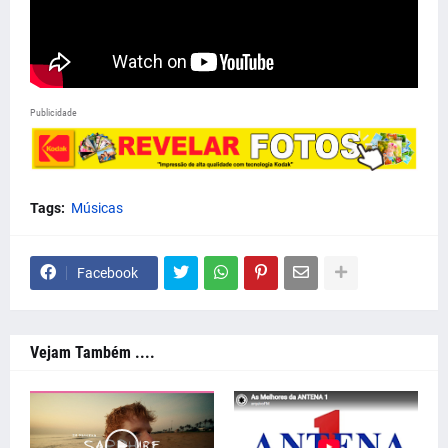
Publicidade
Tags:
Músicas
Facebook
Vejam Também ....