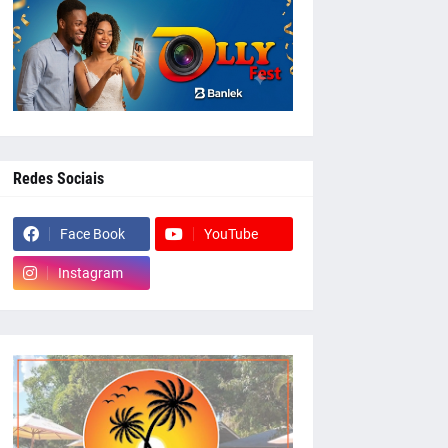
Redes Sociais
Face Book
YouTube
Instagram
whatsapp