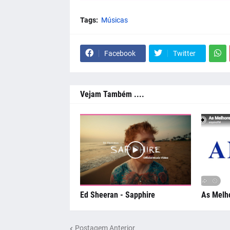
Tags:
Músicas
Facebook
Twitter
Vejam Também ....
Ed Sheeran - Sapphire
As Melh
Postagem Anterior