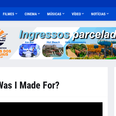
FILMES
CINEMA
MÚSICAS
VÍDEO
NOTÍCIAS
 Was I Made For?