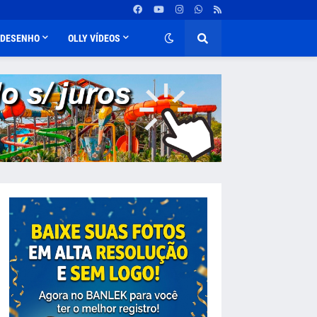
DESENHO
OLLY VÍDEOS