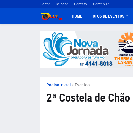
Editor
Release
Contato
Contribuir
HOME
FOTOS DE EVENTOS
Página inicial
Eventos
2ª Costela de Chão 