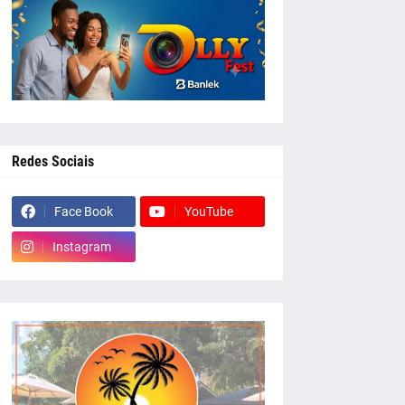
Redes Sociais
Face Book
YouTube
Instagram
whatsapp