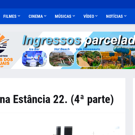
FILMES
CINEMA
MÚSICAS
VÍDEO
NOTÍCIAS
na Estância 22. (4ª parte)