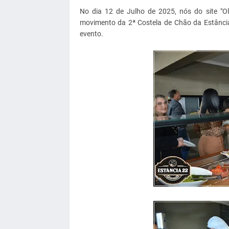
No dia 12 de Julho de 2025, nós do site "Ol
movimento da 2ª Costela de Chão da Estância 
evento.