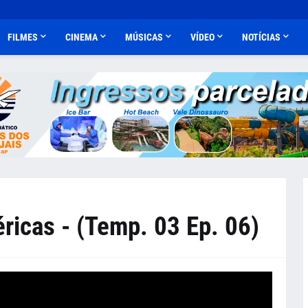
FILMES
CINEMA
MÚSICAS
VÍDEO
NOTÍCIAS
ricas - (Temp. 03 Ep. 06)