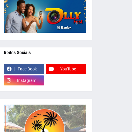
Redes Sociais
Face Book
YouTube
Instagram
whatsapp