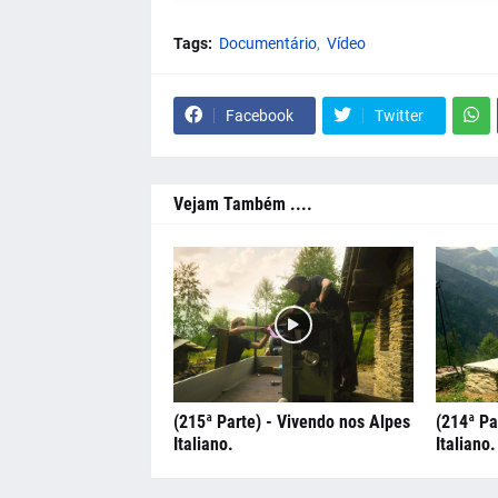
Tags:
Documentário
Vídeo
Facebook
Twitter
Vejam Também ....
(215ª Parte) - Vivendo nos Alpes
(214ª Pa
Italiano.
Italiano.