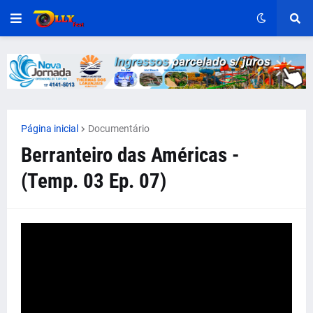
Página inicial
Documentário
Berranteiro das Américas -
(Temp. 03 Ep. 07)