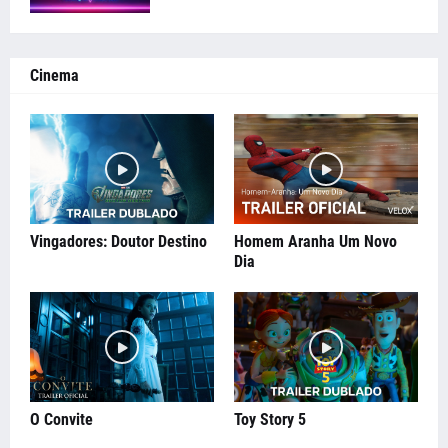
Cinema
Vingadores: Doutor Destino
Homem Aranha Um Novo
Dia
O Convite
Toy Story 5