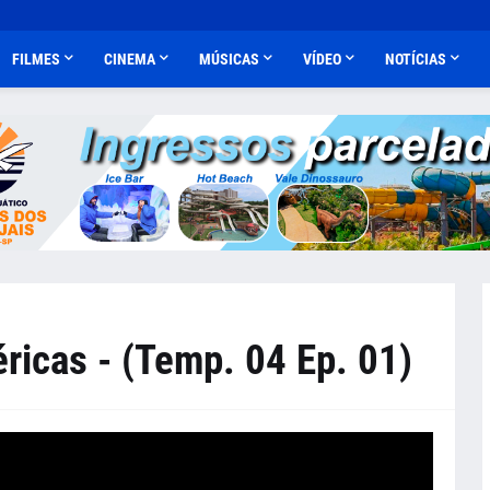
FILMES
CINEMA
MÚSICAS
VÍDEO
NOTÍCIAS
ricas - (Temp. 04 Ep. 01)