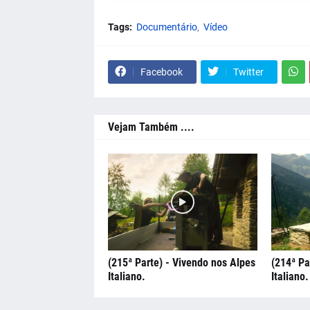
Tags:
Documentário
Vídeo
Facebook
Twitter
Vejam Também ....
(215ª Parte) - Vivendo nos Alpes
(214ª Pa
Italiano.
Italiano.