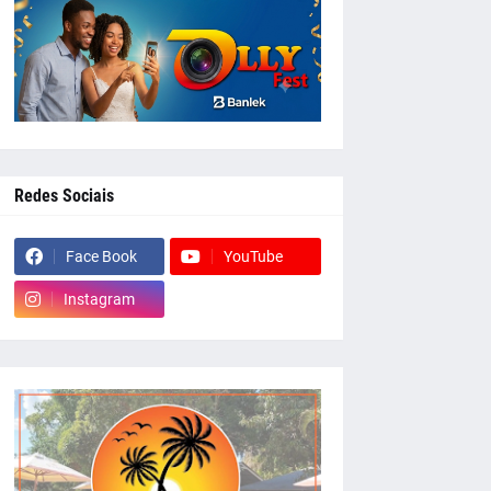
Redes Sociais
Face Book
YouTube
Instagram
whatsapp