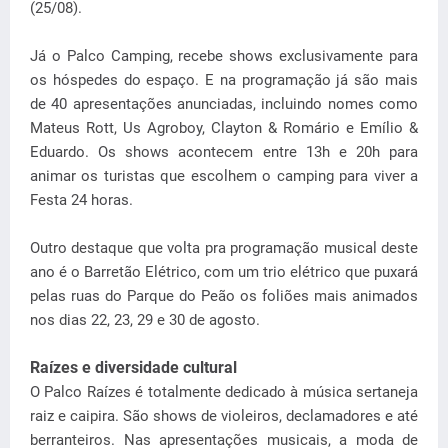
(25/08).
Já o Palco Camping, recebe shows exclusivamente para
os hóspedes do espaço. E na programação já são mais
de 40 apresentações anunciadas, incluindo nomes como
Mateus Rott, Us Agroboy, Clayton & Romário e Emílio &
Eduardo. Os shows acontecem entre 13h e 20h para
animar os turistas que escolhem o camping para viver a
Festa 24 horas.
Outro destaque que volta pra programação musical deste
ano é o Barretão Elétrico, com um trio elétrico que puxará
pelas ruas do Parque do Peão os foliões mais animados
nos dias 22, 23, 29 e 30 de agosto.
Raízes e diversidade cultural
O Palco Raízes é totalmente dedicado à música sertaneja
raiz e caipira. São shows de violeiros, declamadores e até
berranteiros. Nas apresentações musicais, a moda de