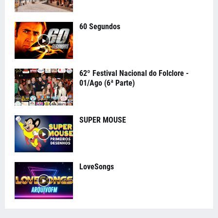
60 Segundos
62º Festival Nacional do Folclore -
01/Ago (6ª Parte)
SUPER MOUSE
LoveSongs