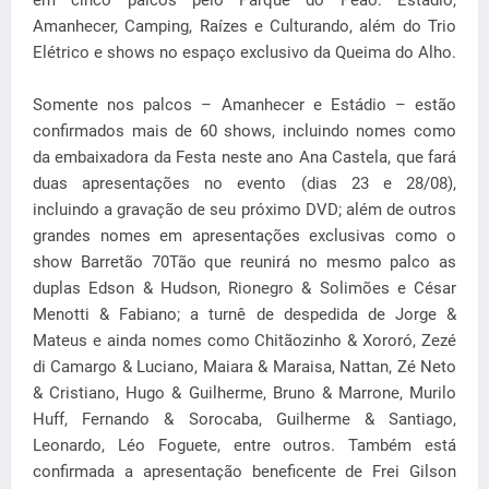
Amanhecer, Camping, Raízes e Culturando, além do Trio
Elétrico e shows no espaço exclusivo da Queima do Alho.
Somente nos palcos – Amanhecer e Estádio – estão
confirmados mais de 60 shows, incluindo nomes como
da embaixadora da Festa neste ano Ana Castela, que fará
duas apresentações no evento (dias 23 e 28/08),
incluindo a gravação de seu próximo DVD; além de outros
grandes nomes em apresentações exclusivas como o
show Barretão 70Tão que reunirá no mesmo palco as
duplas Edson & Hudson, Rionegro & Solimões e César
Menotti & Fabiano; a turnê de despedida de Jorge &
Mateus e ainda nomes como Chitãozinho & Xororó, Zezé
di Camargo & Luciano, Maiara & Maraisa, Nattan, Zé Neto
& Cristiano, Hugo & Guilherme, Bruno & Marrone, Murilo
Huff, Fernando & Sorocaba, Guilherme & Santiago,
Leonardo, Léo Foguete, entre outros. Também está
confirmada a apresentação beneficente de Frei Gilson