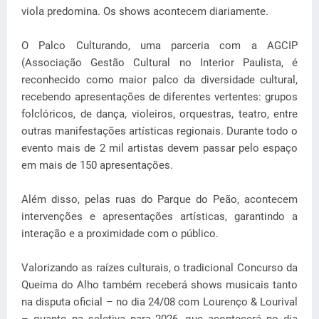
viola predomina. Os shows acontecem diariamente.
O Palco Culturando, uma parceria com a AGCIP
(Associação Gestão Cultural no Interior Paulista, é
reconhecido como maior palco da diversidade cultural,
recebendo apresentações de diferentes vertentes: grupos
folclóricos, de dança, violeiros, orquestras, teatro, entre
outras manifestações artísticas regionais. Durante todo o
evento mais de 2 mil artistas devem passar pelo espaço
em mais de 150 apresentações.
Além disso, pelas ruas do Parque do Peão, acontecem
intervenções e apresentações artísticas, garantindo a
interação e a proximidade com o público.
Valorizando as raízes culturais, o tradicional Concurso da
Queima do Alho também receberá shows musicais tanto
na disputa oficial – no dia 24/08 com Lourenço & Lourival
– quanto na seletiva para 2026, que acontecerá no dia