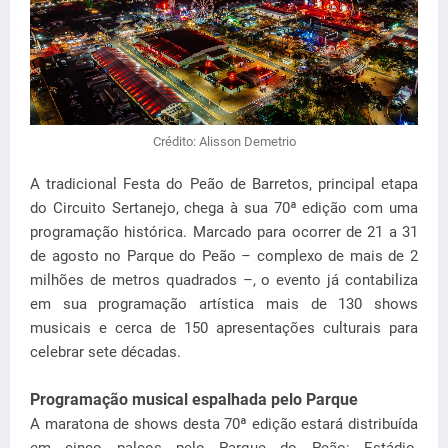
Crédito: Alisson Demetrio
A tradicional Festa do Peão de Barretos, principal etapa
do Circuito Sertanejo, chega à sua 70ª edição com uma
programação histórica. Marcado para ocorrer de 21 a 31
de agosto no Parque do Peão – complexo de mais de 2
milhões de metros quadrados –, o evento já contabiliza
em sua programação artística mais de 130 shows
musicais e cerca de 150 apresentações culturais para
celebrar sete décadas.
Programação musical espalhada pelo Parque
A maratona de shows desta 70ª edição estará distribuída
em cinco palcos pelo Parque do Peão: Estádio,