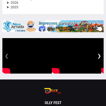
2026
2025
❮
❯
OLLY FEST