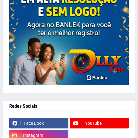
Redes Sociais
Face Book
YouTube
Instagram
whatsapp