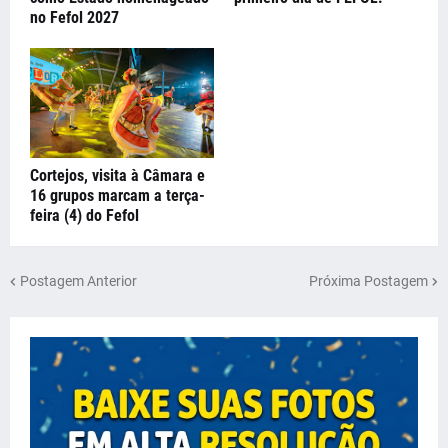
no Fefol 2027
Cortejos, visita à Câmara e
16 grupos marcam a terça-
feira (4) do Fefol
Postagem Anterior
Próxima Postagem