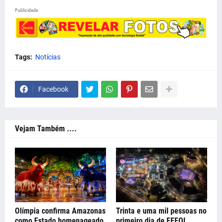
Publicidade
Tags:
Notícias
Facebook
Vejam Também ....
Olímpia confirma Amazonas
Trinta e uma mil pessoas no
como Estado homenageado
primeiro dia de FEFOL.