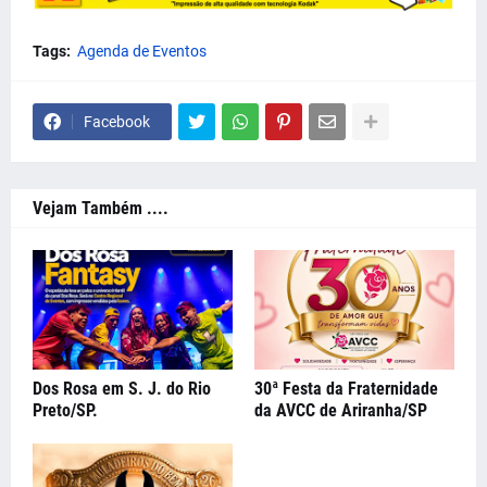
Tags:
Agenda de Eventos
Facebook
Vejam Também ....
Dos Rosa em S. J. do Rio
30ª Festa da Fraternidade
Preto/SP.
da AVCC de Ariranha/SP