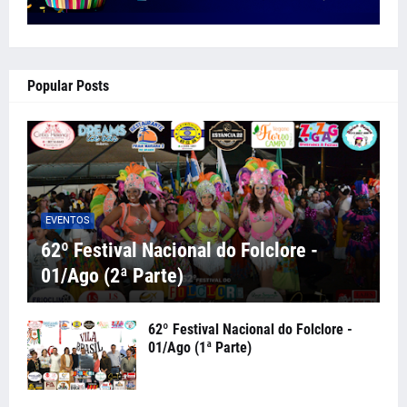
Popular Posts
EVENTOS
62º Festival Nacional do Folclore -
01/Ago (2ª Parte)
62º Festival Nacional do Folclore -
01/Ago (1ª Parte)