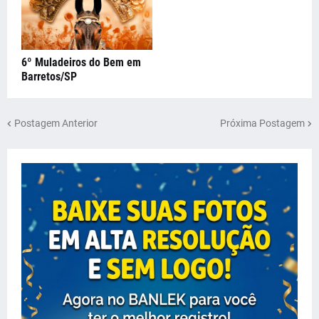
6º Muladeiros do Bem em
Barretos/SP
Postagem Anterior
Próxima Postagem