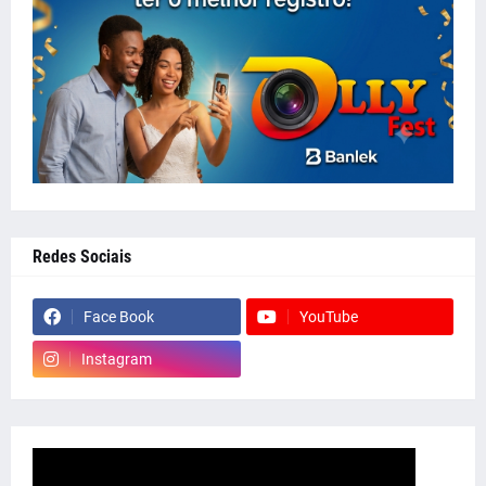
Redes Sociais
Face Book
YouTube
Instagram
whatsapp