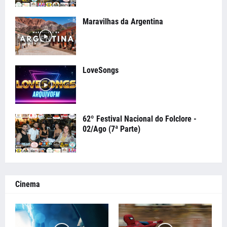
Maravilhas da Argentina
LoveSongs
62º Festival Nacional do Folclore -
02/Ago (7ª Parte)
Cinema