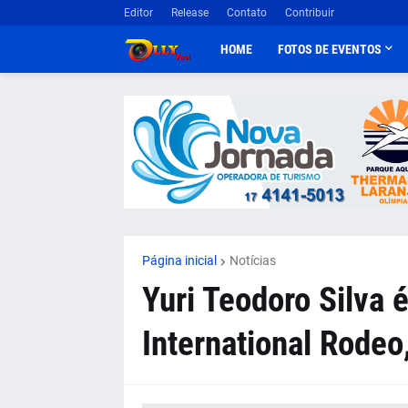
Editor
Release
Contato
Contribuir
HOME
FOTOS DE EVENTOS
Página inicial
Notícias
Yuri Teodoro Silva 
International Rodeo