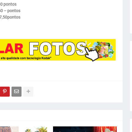
50 pontos
50 – pontos
67,50pontos