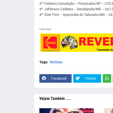
3º: Fabiano Conceição – Piracicaba/SP – 270,
4º: Jefferson Caldeira – Deodápolis/MS – 267,
4º: Éder Fiori – Aparecida do Taboado/MS – 2
Publicidade
Tags:
Notícias
Facebook
Twitter
Vejam Também ....