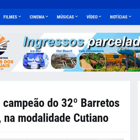
FILMES
CINEMA
MÚSICAS
VÍDEO
NOTÍCIAS
é campeão do 32º Barretos
, na modalidade Cutiano