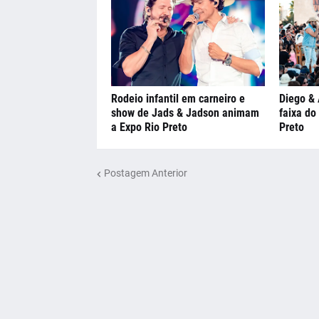
Rodeio infantil em carneiro e
Diego & 
show de Jads & Jadson animam
faixa do
a Expo Rio Preto
Preto
Postagem Anterior