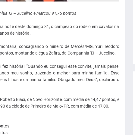
hia TJ – Jucelino e marcou 91,75 pontos
na noite deste domingo 31, o campeão do rodeio em cavalos na
nos de história.
montaria, consagrando o mineiro de Mercês/MG, Yuri Teodoro
5 pontos, montando a égua Zafira, da Companhia TJ – Jucelino.
i fez história! “Quando eu consegui esse convite, jamais pensei
lizando meu sonho, trazendo o melhor para minha família. Esse
eus filhos e da minha família. Obrigado meu Deus”, declarou o
oberto Biasi, de Novo Horizonte, com média de 44,47 pontos, e
a 90 da cidade de Primeiro de Maio/PR, com média de 47,00.
ontos
ntos