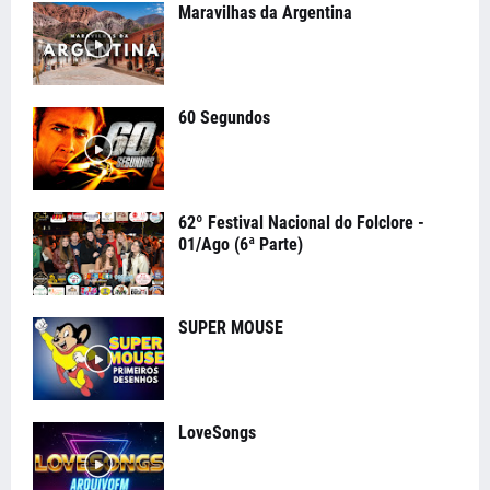
Maravilhas da Argentina
60 Segundos
62º Festival Nacional do Folclore -
01/Ago (6ª Parte)
SUPER MOUSE
LoveSongs