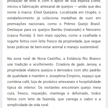
produção de leite e, com o apoio de sua esposa Eliete,
iniciou a fabricação artesanal de queijos — união que deu
nome à marca: Elied Queijaria. Localizada em Urupês, o
estabelecimento já coleciona medalhas de ouro em
premiações nacionais, como o Prêmio Queijo Brasil.
Destaque para os queijos Bambu (maturado) e Nevoeiro
(casca florida). E tem mais opções, como a coalhada e
iogurte feitos com leite fresco da propriedade, que segue
boas práticas de bem-estar animal e manejo sustentável.
Na zona rural de Nova Castilho, a Estância Rio Branco
une tradição e acolhimento. Criadora de gado Jersey, a
propriedade elabora queijos e derivados com alto padrão
de qualidade e mantém o Josephina Empório, espaço que
combina café, loja de produtos artesanais e hospitalidade
típica do interior. Os visitantes encontram queijo meia
cura, fresco, requeijão, manteiga e defumado, todos
feitos com leite da fazenda, que carrega o sabor e a
simplicidade da vida rural.