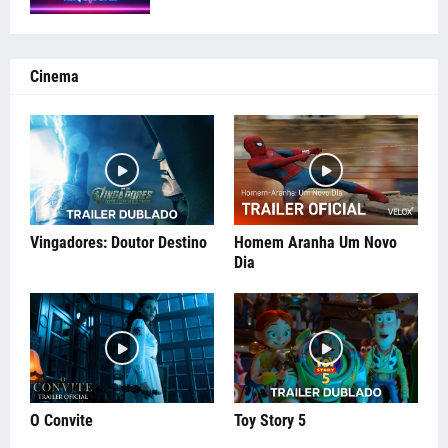
Cinema
Vingadores: Doutor Destino
Homem Aranha Um Novo
Dia
O Convite
Toy Story 5