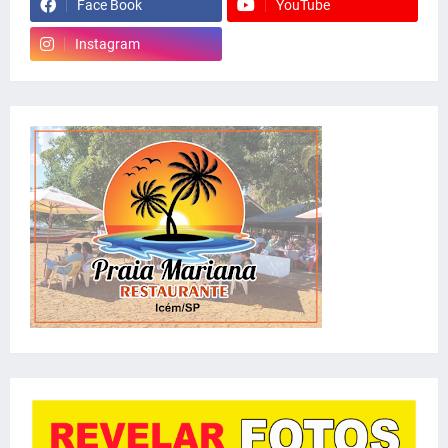
Face Book
YouTube
Instagram
whatsapp