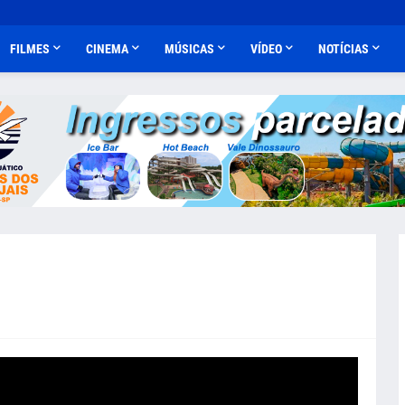
FILMES
CINEMA
MÚSICAS
VÍDEO
NOTÍCIAS