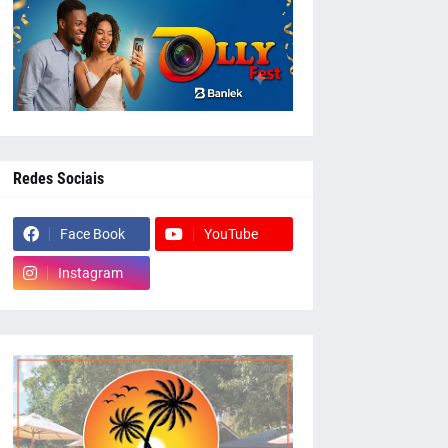
Redes Sociais
Face Book
YouTube
Instagram
whatsapp