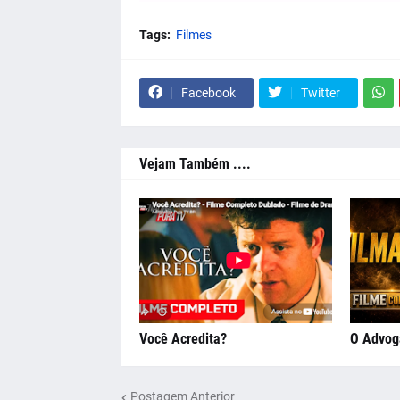
Tags:
Filmes
Facebook
Twitter
Vejam Também ....
Você Acredita?
O Advog
Postagem Anterior