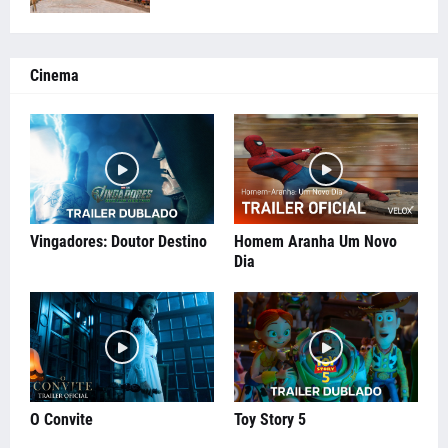
Cinema
Vingadores: Doutor Destino
Homem Aranha Um Novo
Dia
O Convite
Toy Story 5