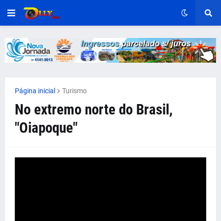
Página inicial
Turismo
No extremo norte do Brasil,
"Oiapoque"