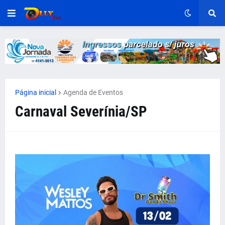
Página inicial
Agenda de Eventos
Carnaval Severínia/SP