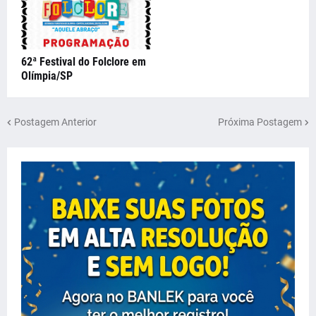
62ª Festival do Folclore em
Olímpia/SP
Postagem Anterior
Próxima Postagem