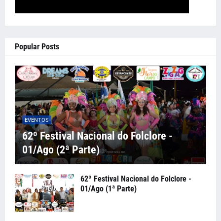
Popular Posts
EVENTOS
62º Festival Nacional do Folclore -
01/Ago (2ª Parte)
62º Festival Nacional do Folclore -
01/Ago (1ª Parte)