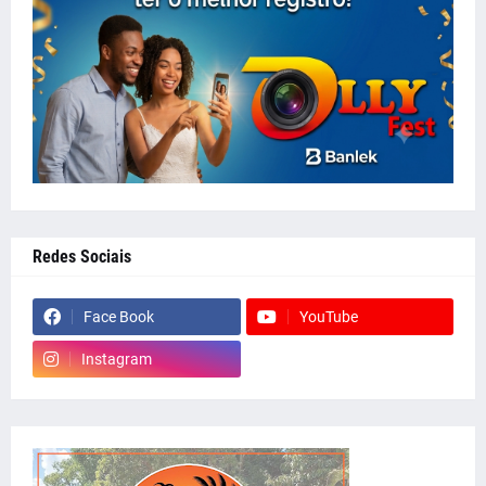
Redes Sociais
Face Book
YouTube
Instagram
whatsapp