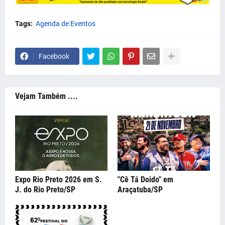
Tags:
Agenda de Eventos
Facebook
Vejam Também ....
Expo Rio Preto 2026 em S.
"Cê Tá Doido" em
J. do Rio Preto/SP
Araçatuba/SP