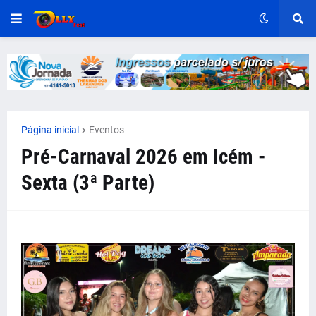
Página inicial
Eventos
Pré-Carnaval 2026 em Icém -
Sexta (3ª Parte)