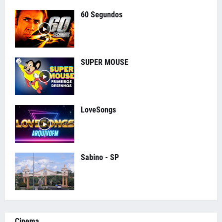
60 Segundos
SUPER MOUSE
LoveSongs
Sabino - SP
Cinema