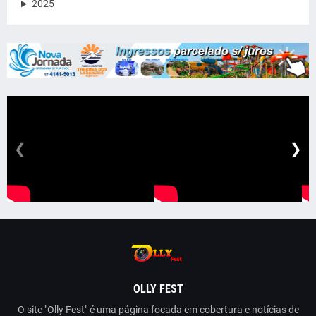
2025
❮
❯
OLLY FEST
O site "Olly Fest" é uma página focada em cobertura e notícias de