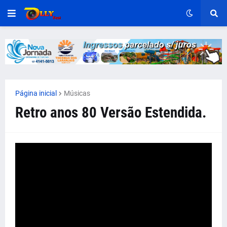
Página inicial
Músicas
Retro anos 80 Versão Estendida.