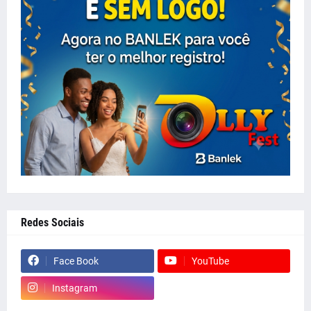
Redes Sociais
Face Book
YouTube
Instagram
whatsapp