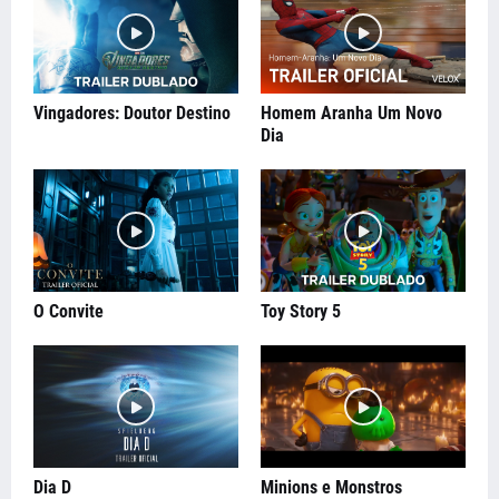
Vingadores: Doutor Destino
Homem Aranha Um Novo
Dia
O Convite
Toy Story 5
Dia D
Minions e Monstros