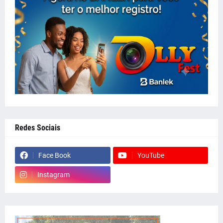
Redes Sociais
Face Book
YouTube
Instagram
whatsapp