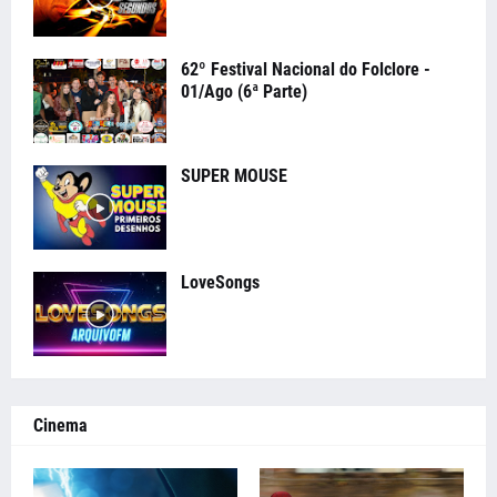
62º Festival Nacional do Folclore -
01/Ago (6ª Parte)
SUPER MOUSE
LoveSongs
Cinema