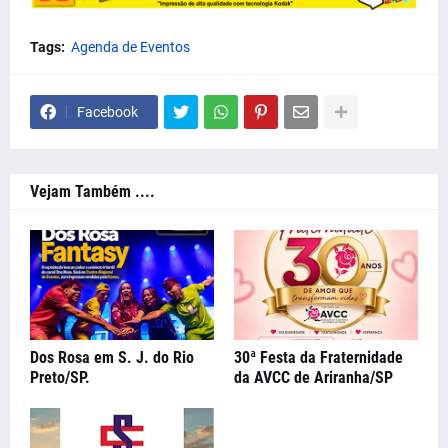
Tags:
Agenda de Eventos
Facebook
Vejam Também ....
Dos Rosa em S. J. do Rio
30ª Festa da Fraternidade
Preto/SP.
da AVCC de Ariranha/SP