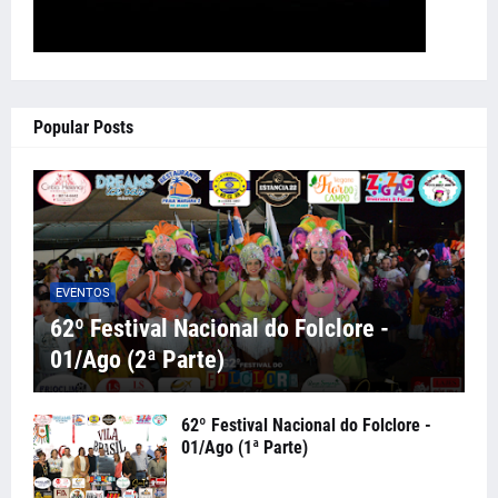
Popular Posts
EVENTOS
62º Festival Nacional do Folclore -
01/Ago (2ª Parte)
62º Festival Nacional do Folclore -
01/Ago (1ª Parte)