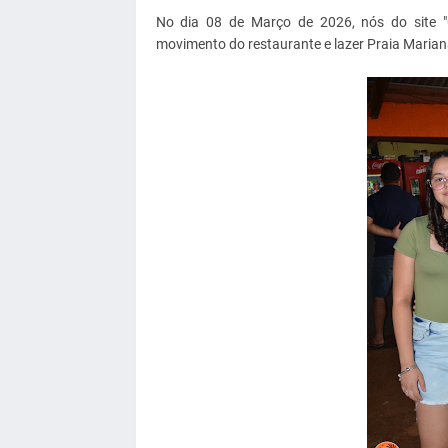
No dia 08 de Março de 2026, nós do site "O
movimento do restaurante e lazer Praia Marian