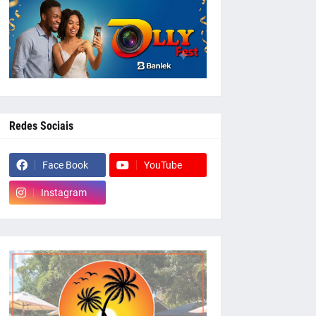
Redes Sociais
Face Book
YouTube
Instagram
whatsapp