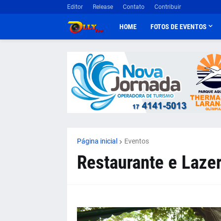
Editor
Release
Contato
Contribuir
HOME
FOTOS DE EVENTOS
Página inicial
Eventos
Restaurante e Lazer