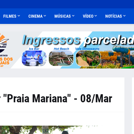
FILMES
CINEMA
MÚSICAS
VÍDEO
NOTÍCIAS
 "Praia Mariana" - 08/Mar