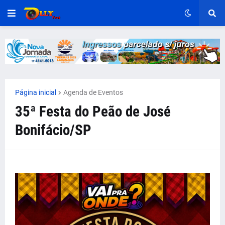
Página inicial
Agenda de Eventos
35ª Festa do Peão de José
Bonifácio/SP