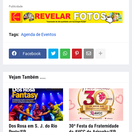
Publicidade
Tags:
Agenda de Eventos
Facebook
Vejam Também ....
Dos Rosa em S. J. do Rio
30ª Festa da Fraternidade
Preto/SP.
da AVCC de Ariranha/SP