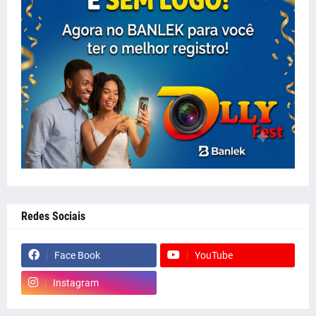
Redes Sociais
Face Book
YouTube
Instagram
whatsapp