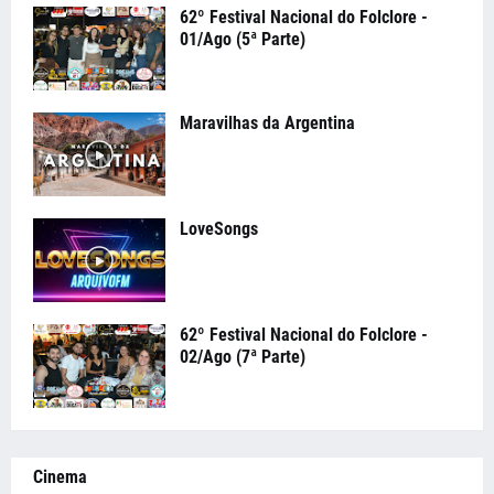
62º Festival Nacional do Folclore -
01/Ago (5ª Parte)
Maravilhas da Argentina
LoveSongs
62º Festival Nacional do Folclore -
02/Ago (7ª Parte)
Cinema