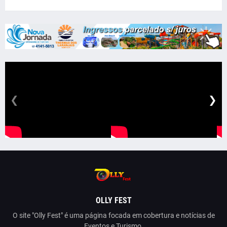
❮
❯
OLLY FEST
O site "Olly Fest" é uma página focada em cobertura e notícias de
Eventos e Turismo.