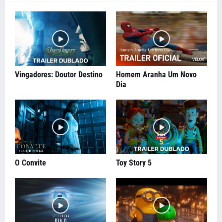
Vingadores: Doutor Destino
Homem Aranha Um Novo
Dia
O Convite
Toy Story 5