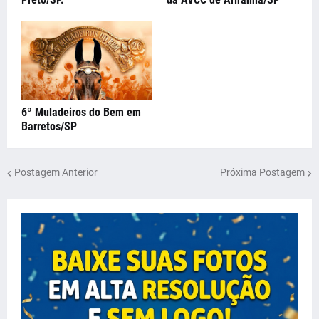
6º Muladeiros do Bem em
Barretos/SP
Postagem Anterior
Próxima Postagem