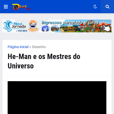
Página inicial
Desenho
He-Man e os Mestres do
Universo