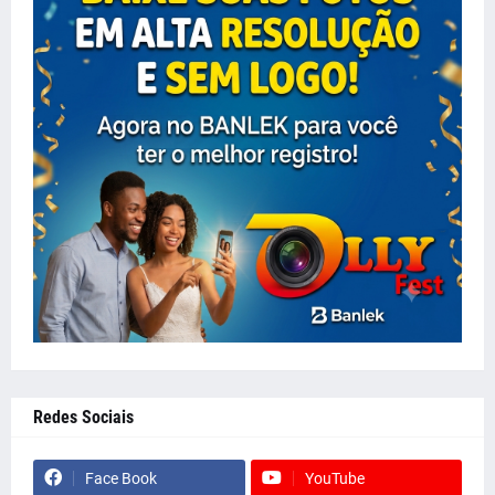
Redes Sociais
Face Book
YouTube