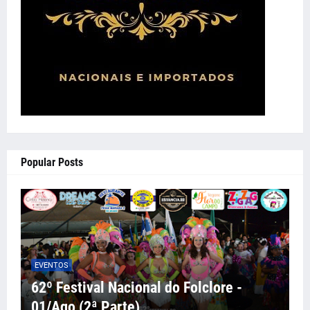
Popular Posts
EVENTOS
62º Festival Nacional do Folclore -
01/Ago (2ª Parte)