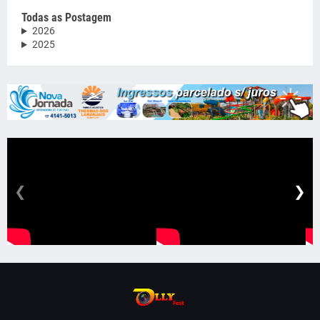
Todas as Postagem
2026
2025
❮
❯