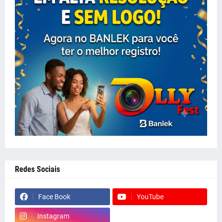
Redes Sociais
Face Book
YouTube
Instagram
whatsapp