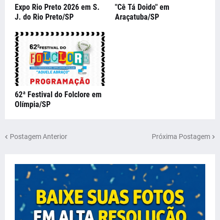
Expo Rio Preto 2026 em S.
"Cê Tá Doido" em
J. do Rio Preto/SP
Araçatuba/SP
62ª Festival do Folclore em
Olímpia/SP
Postagem Anterior
Próxima Postagem