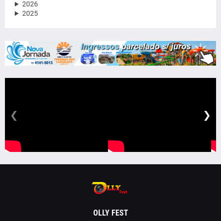
2026
2025
❮
❯
OLLY FEST