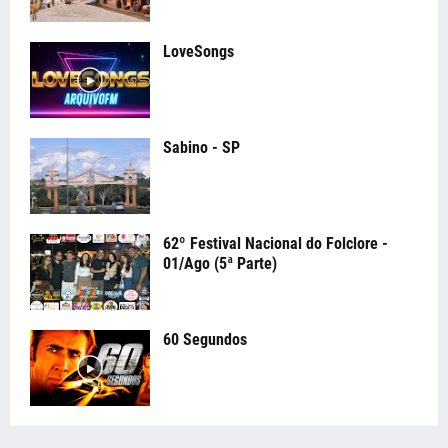
LoveSongs
Sabino - SP
62º Festival Nacional do Folclore -
01/Ago (5ª Parte)
60 Segundos