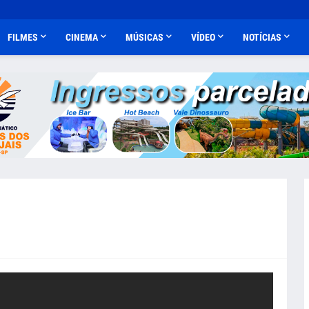
FILMES
CINEMA
MÚSICAS
VÍDEO
NOTÍCIAS