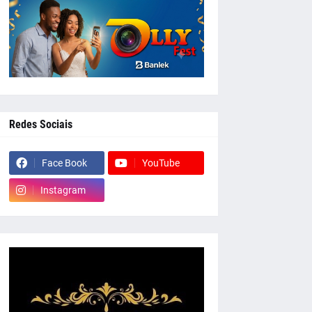
Redes Sociais
Face Book
YouTube
Instagram
whatsapp