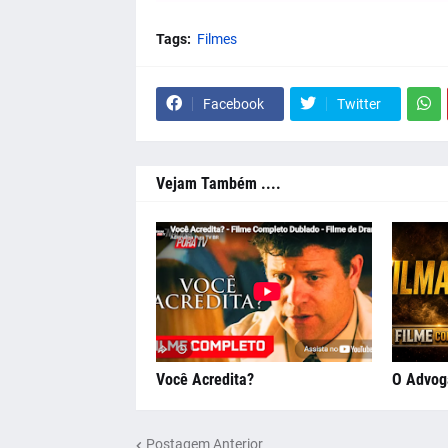
Tags:
Filmes
Facebook
Twitter
Vejam Também ....
Você Acredita?
O Advog
Postagem Anterior