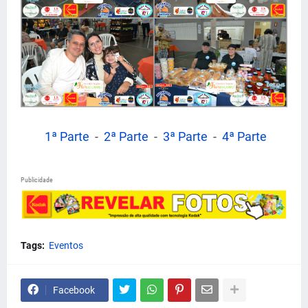
1ª Parte
-
2ª Parte
-
3ª Parte
-
4ª Parte
Publicidade
Tags:
Eventos
Facebook