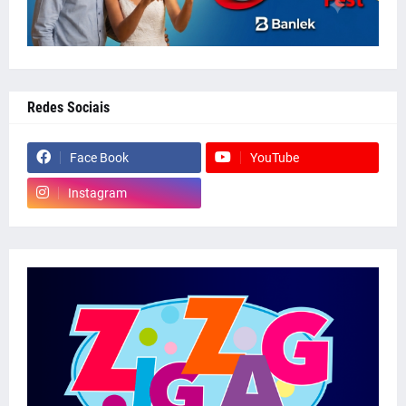
Redes Sociais
Face Book
YouTube
Instagram
whatsapp