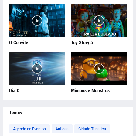
O Convite
Toy Story 5
Dia D
Minions e Monstros
Temas
Agenda de Eventos
Antigas
Cidade Turística