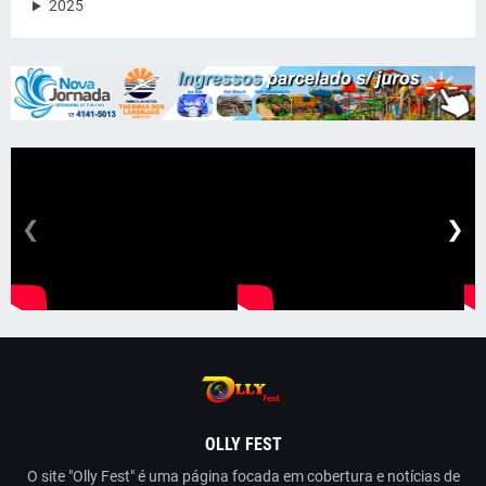
2025
❮
❯
OLLY FEST
O site "Olly Fest" é uma página focada em cobertura e notícias de