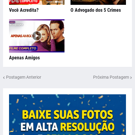
Você Acredita?
O Advogado dos 5 Crimes
Apenas Amigos
Postagem Anterior
Próxima Postagem