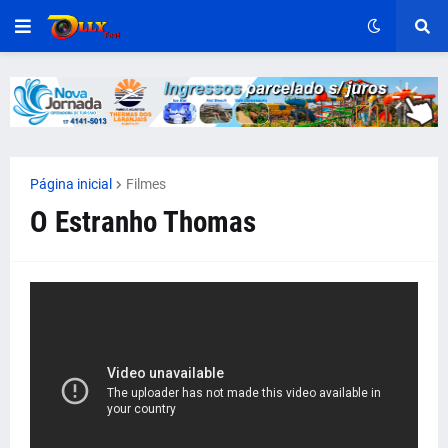
Página inicial
Filmes
O Estranho Thomas