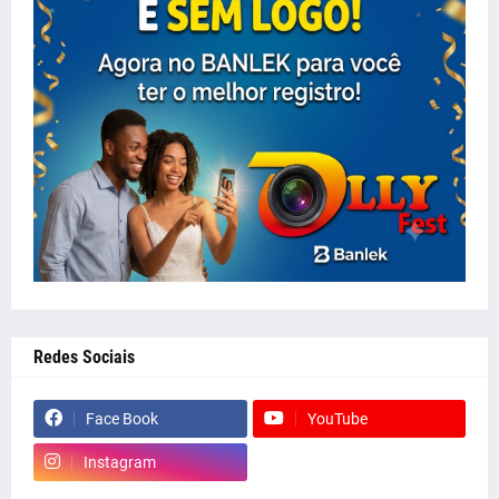
Redes Sociais
Face Book
YouTube
Instagram
whatsapp