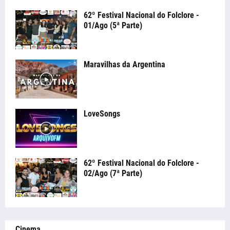
62º Festival Nacional do Folclore -
01/Ago (5ª Parte)
Maravilhas da Argentina
LoveSongs
62º Festival Nacional do Folclore -
02/Ago (7ª Parte)
Cinema