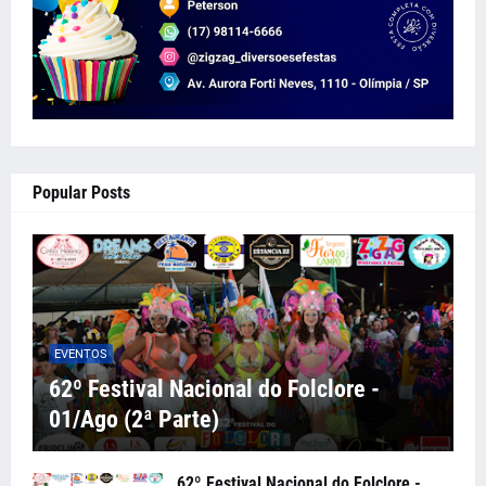
Popular Posts
EVENTOS
62º Festival Nacional do Folclore -
01/Ago (2ª Parte)
62º Festival Nacional do Folclore -