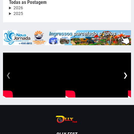
Todas as Postagem
2026
2025
❮
❯