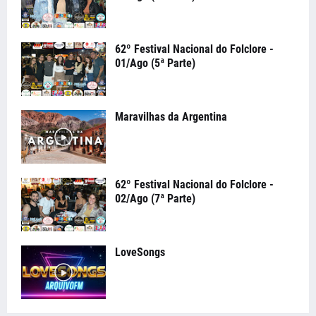
62º Festival Nacional do Folclore -
01/Ago (5ª Parte)
Maravilhas da Argentina
62º Festival Nacional do Folclore -
02/Ago (7ª Parte)
LoveSongs