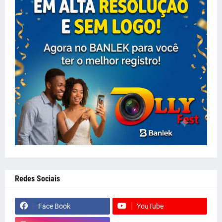
Redes Sociais
Face Book
YouTube