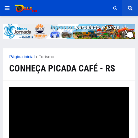
Página inicial
Turismo
CONHEÇA PICADA CAFÉ - RS