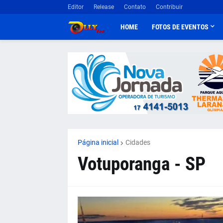
Editor
Release
Contato
Contribuir
HOME
FOTOS DE EVENTOS
Página inicial
Cidades
Votuporanga - SP