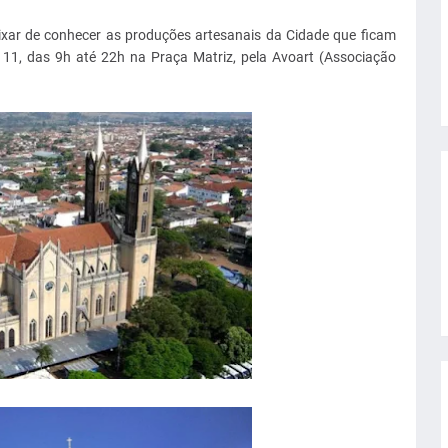
ixar de conhecer as produções artesanais da Cidade que ficam
a 11, das 9h até 22h na Praça Matriz, pela Avoart (Associação