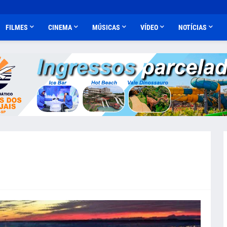
FILMES
CINEMA
MÚSICAS
VÍDEO
NOTÍCIAS