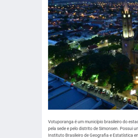
Votuporanga é um município brasileiro do esta
pela sede e pelo distrito de Simonsen. Possui
Instituto Brasileiro de Geografia e Estatística 