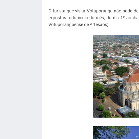
O turista que visita Votuporanga não pode de
expostas todo início do mês, do dia 1º ao di
Votuporanguense de Artesãos).