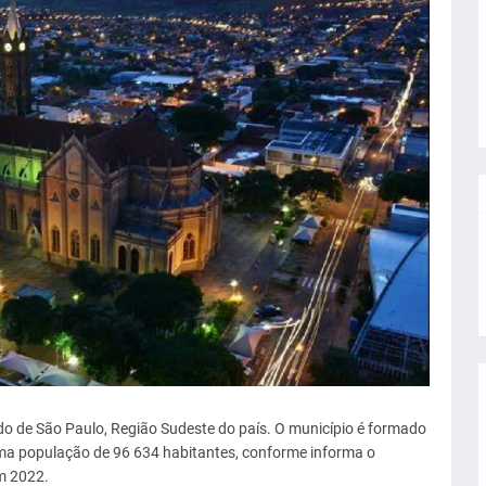
do de São Paulo, Região Sudeste do país. O município é formado
 uma população de 96 634 habitantes, conforme informa o
em 2022.