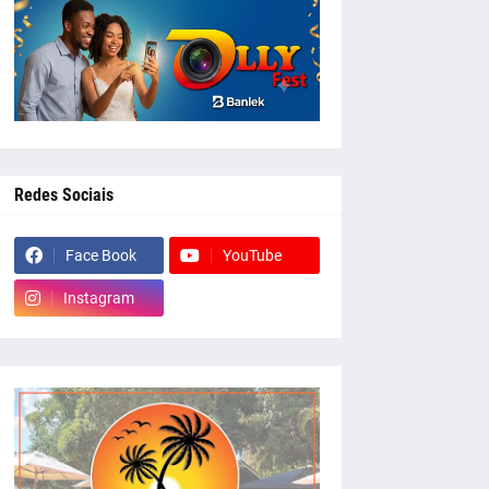
Redes Sociais
Face Book
YouTube
Instagram
whatsapp