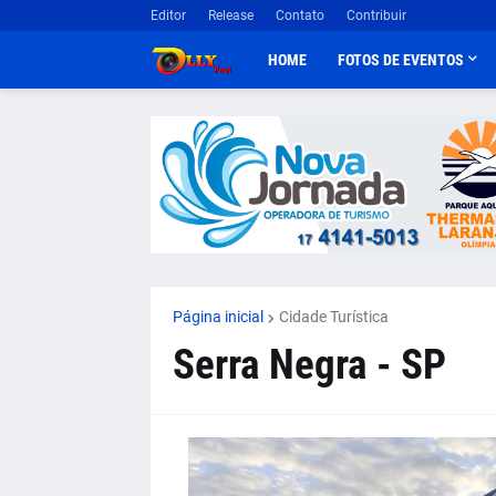
Editor
Release
Contato
Contribuir
HOME
FOTOS DE EVENTOS
Página inicial
Cidade Turística
Serra Negra - SP