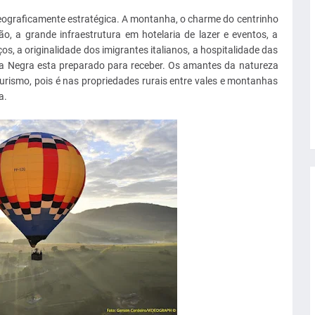
eograficamente estratégica. A montanha, o charme do centrinho
o, a grande infraestrutura em hotelaria de lazer e eventos, a
s, a originalidade dos imigrantes italianos, a hospitalidade das
rra Negra esta preparado para receber. Os amantes da natureza
urismo, pois é nas propriedades rurais entre vales e montanhas
a.