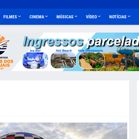
FILMES
CINEMA
MÚSICAS
VÍDEO
NOTÍCIAS