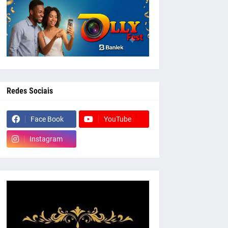
Redes Sociais
Face Book
YouTube
Instagram
whatsapp