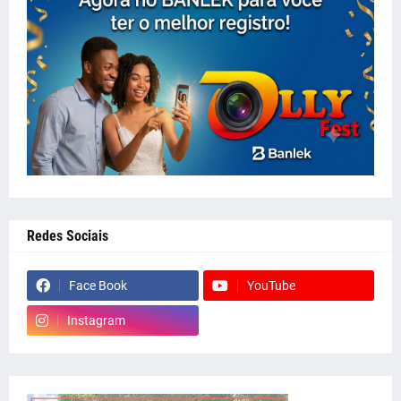
Redes Sociais
Face Book
YouTube
Instagram
whatsapp