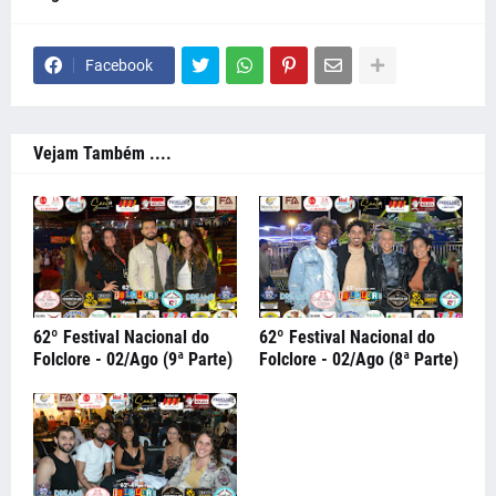
Facebook
Vejam Também ....
62º Festival Nacional do
62º Festival Nacional do
Folclore - 02/Ago (9ª Parte)
Folclore - 02/Ago (8ª Parte)