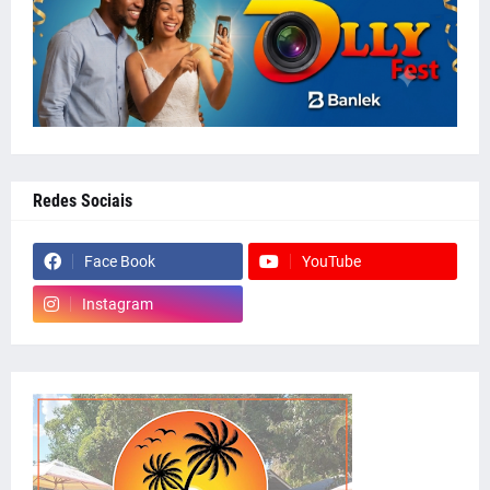
Redes Sociais
Face Book
YouTube
Instagram
whatsapp