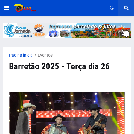
Página inicial
Eventos
Barretão 2025 - Terça dia 26