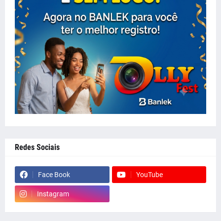
Redes Sociais
Face Book
YouTube
Instagram
whatsapp