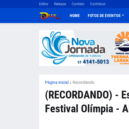
Editor
Release
Contato
Contribuir
HOME
FOTOS DE EVENTOS
Página inicial
Recordando
(RECORDANDO) - Es
Festival Olímpia - 