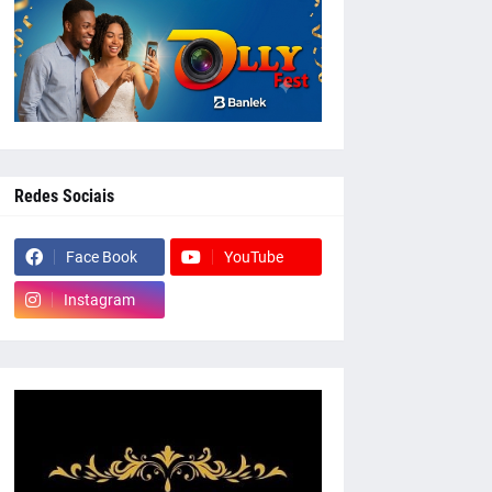
Redes Sociais
Face Book
YouTube
Instagram
whatsapp