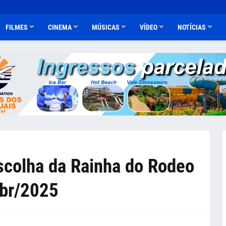
FILMES
CINEMA
MÚSICAS
VÍDEO
NOTÍCIAS
colha da Rainha do Rodeo
Abr/2025