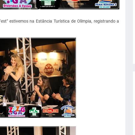
Fest" estivemos na Estância Turística de Olímpia, registrando a