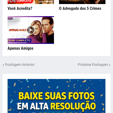
Você Acredita?
O Advogado dos 5 Crimes
Apenas Amigos
Postagem Anterior
Próxima Postagem