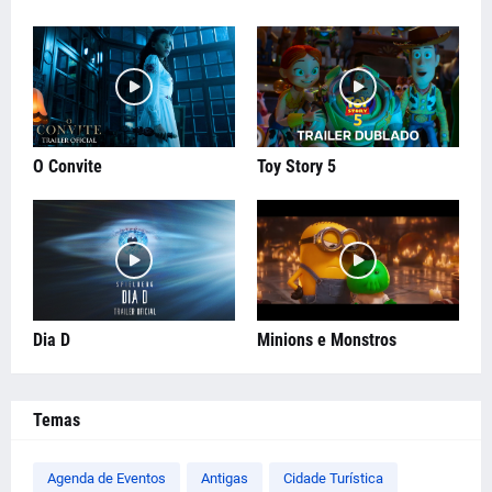
O Convite
Toy Story 5
Dia D
Minions e Monstros
Temas
Agenda de Eventos
Antigas
Cidade Turística