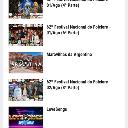
01/Ago (4ª Parte)
62º Festival Nacional do Folclore -
01/Ago (6ª Parte)
Maravilhas da Argentina
62º Festival Nacional do Folclore -
02/Ago (8ª Parte)
LoveSongs