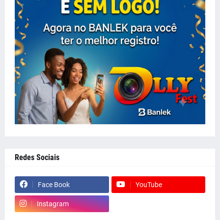
Redes Sociais
Face Book
YouTube
Instagram
whatsapp