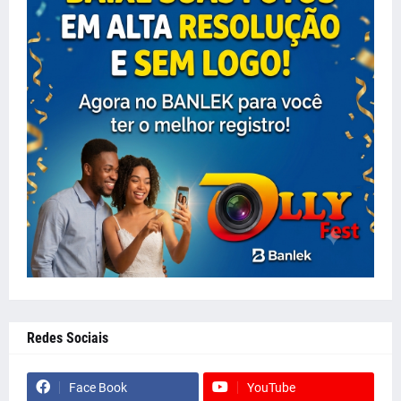
Redes Sociais
Face Book
YouTube