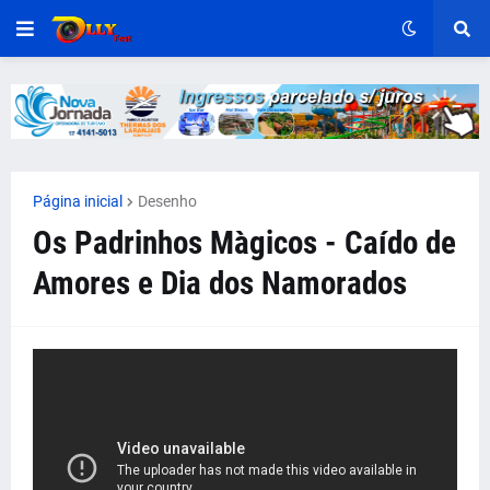
Página inicial
Desenho
Os Padrinhos Màgicos - Caído de
Amores e Dia dos Namorados