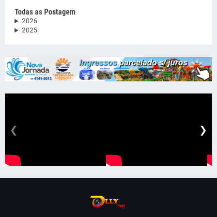
Todas as Postagem
2026
2025
❮
❯