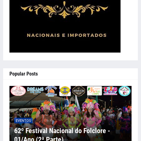
Popular Posts
EVENTOS
62º Festival Nacional do Folclore -
01/Ago (2ª Parte)